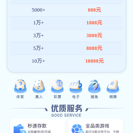
布鲁诺·费尔南德斯是一位具有出色技术和敏锐战术意
识的球员。他在场上展现出的灵气，不仅体现在他的
传球和射门上，更是在于他对比赛节奏的把控能力。
作为曼联 midfield 的核心，他总是能够找到最佳进攻
路线，为队友创造良机。
他的视野开阔，能够迅速判断出场上形势，并做出相
应调整。这种能力让他成为了球队不可或缺的一部
分。在关键时刻，他常常能通过精准传球打破对方防
线，从而改变比赛走势。
B费具备10号球员所需的创造性思维，他不仅仅是一
名优秀的传球手，更是一个伟大的决策者。他能在瞬
息万变的比赛中找到最优解，让队伍始终保持活力与
斗志。