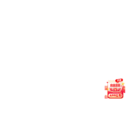
延伸阅读
弗洛伦蒂诺分析姆巴佩在巴黎表现不佳的
姆巴佩作为当今足球界最炙手可热的年轻球员之一，加盟巴
黎圣日耳曼...