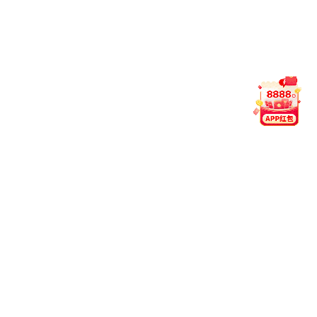
率连续三年领先，综合评分稳定保持高位。
版本更新记录 · 按时间分组查看
每次更新内容一目了然，MILAN SPORTS不断打磨细节，提
升体验。
2025 年
v6.3.0 · 2025年10月
推出多端数据同步，浏览记录与个性设置跨设备共享。